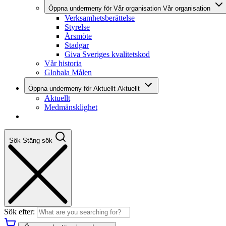
Öppna undermeny för Vår organisation
Vår organisation
Verksamhetsberättelse
Styrelse
Årsmöte
Stadgar
Giva Sveriges kvalitetskod
Vår historia
Globala Målen
Öppna undermeny för Aktuellt
Aktuellt
Aktuellt
Medmänsklighet
Sök
Stäng sök
Sök efter: