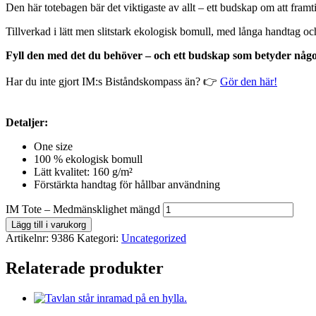
Den här totebagen bär det viktigaste av allt – ett budskap om att framti
Tillverkad i lätt men slitstark ekologisk bomull, med långa handtag och 
Fyll den med det du behöver – och ett budskap som betyder någo
Har du inte gjort IM:s Biståndskompass än? 👉
Gör den här!
Detaljer:
One size
100 % ekologisk bomull
Lätt kvalitet: 160 g/m²
Förstärkta handtag för hållbar användning
IM Tote – Medmänsklighet mängd
Lägg till i varukorg
Artikelnr:
9386
Kategori:
Uncategorized
Relaterade produkter