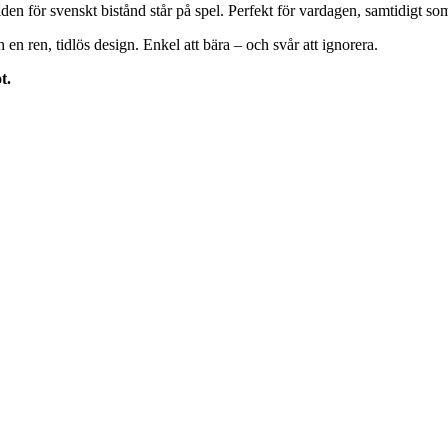
den för svenskt bistånd står på spel. Perfekt för vardagen, samtidigt som
en ren, tidlös design. Enkel att bära – och svår att ignorera.
t.