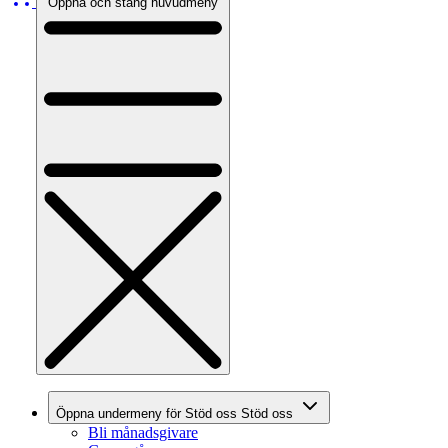
Öppna och stäng huvudmeny
Öppna undermeny för Stöd oss
Stöd oss
Bli månadsgivare