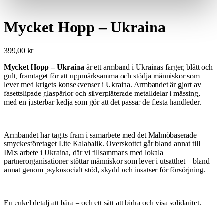
Mycket Hopp – Ukraina
399,00
kr
Mycket Hopp – Ukraina
är ett armband i Ukrainas färger, blått och
gult, framtaget för att uppmärksamma och stödja människor som
lever med krigets konsekvenser i Ukraina. Armbandet är gjort av
fasettslipade glaspärlor och silverpläterade metalldelar i mässing,
med en justerbar kedja som gör att det passar de flesta handleder.
Armbandet har tagits fram i samarbete med det Malmöbaserade
smyckesföretaget Lite Kalabalik. Överskottet går bland annat till
IM:s arbete i Ukraina, där vi tillsammans med lokala
partnerorganisationer stöttar människor som lever i utsatthet – bland
annat genom psykosocialt stöd, skydd och insatser för försörjning.
En enkel detalj att bära – och ett sätt att bidra och visa solidaritet.