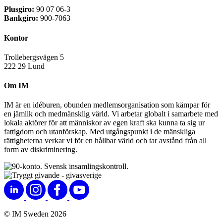
Plusgiro:
90 07 06-3
Bankgiro:
900-7063
Kontor
Trollebergsvägen 5
222 29 Lund
Om IM
IM är en idéburen, obunden medlemsorganisation som kämpar för
en jämlik och medmänsklig värld. Vi arbetar globalt i samarbete med
lokala aktörer för att människor av egen kraft ska kunna ta sig ur
fattigdom och utanförskap. Med utgångspunkt i de mänskliga
rättigheterna verkar vi för en hållbar värld och tar avstånd från all
form av diskriminering.
© IM Sweden 2026