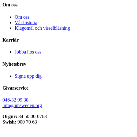
Om oss
Om oss
Vår historia
Klagomål och visselblåsning
Karriär
Jobba hos oss
Nyhetsbrev
Signa upp dig
Givarservice
046-32 99 30
info@imsweden.org
Orgnr:
84 50 00-0768
Swish:
900 70 63