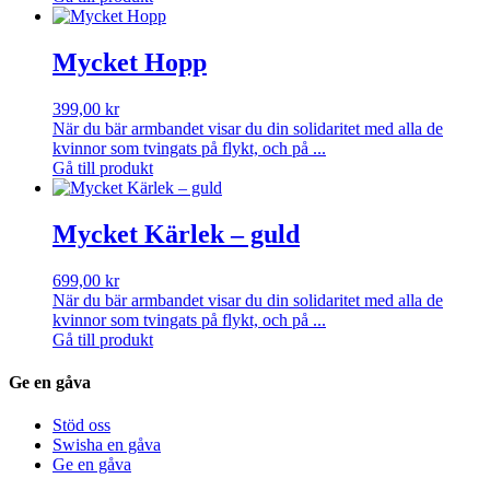
Mycket Hopp
399,00
kr
När du bär armbandet visar du din solidaritet med alla de
kvinnor som tvingats på flykt, och på ...
Gå till produkt
Mycket Kärlek – guld
699,00
kr
När du bär armbandet visar du din solidaritet med alla de
kvinnor som tvingats på flykt, och på ...
Gå till produkt
Ge en gåva
Stöd oss
Swisha en gåva
Ge en gåva