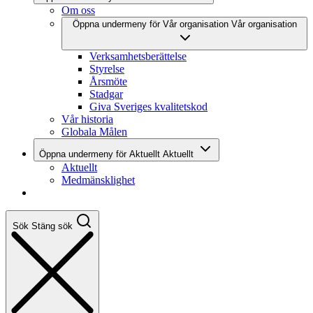
Om oss
Öppna undermeny för Vår organisation
Vår organisation
Verksamhetsberättelse
Styrelse
Årsmöte
Stadgar
Giva Sveriges kvalitetskod
Vår historia
Globala Målen
Öppna undermeny för Aktuellt
Aktuellt
Aktuellt
Medmänsklighet
Sök
Stäng sök