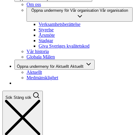
Om oss
Öppna undermeny för Vår organisation
Vår organisation
Verksamhetsberättelse
Styrelse
Årsmöte
Stadgar
Giva Sveriges kvalitetskod
Vår historia
Globala Målen
Öppna undermeny för Aktuellt
Aktuellt
Aktuellt
Medmänsklighet
Sök
Stäng sök