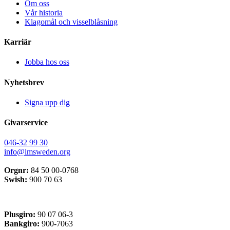
Om oss
Vår historia
Klagomål och visselblåsning
Karriär
Jobba hos oss
Nyhetsbrev
Signa upp dig
Givarservice
046-32 99 30
info@imsweden.org
Orgnr:
84 50 00-0768
Swish:
900 70 63
Plusgiro:
90 07 06-3
Bankgiro:
900-7063