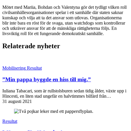
Mötet med Mariia, Bohdan och Valentyna gör det tydligt vilken roll
civilsamhällesorganisationer spelar i ett samhälle där staten saknar
kunskap och vilja att ta det ansvar som utlovas. Organisationerna
blir inte bara en röst för de svaga, utan watchdogs som kontrollerar
och utkräver ansvar för att de mänskliga rättigheterna följs. En
livsviktig roll för ett fungerande demokratiskt samhälle.
Relaterade nyheter
Mobilisering
Resultat
”Min pappa byggde en hiss till mig.”
Iuliana Tabacari, som är rullstolsburen sedan tidig ålder, växte upp i
Hincesti, en liten stad ungefär en halvtimmes bilfärd från…
31 augusti 2021
Resultat